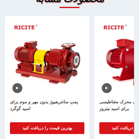
دون محرک مغناطیسی
پمپ سانتریفیوژ بدون مهر و موم برای
برای اسید نیتروز
اسید گوگرد
را دریافت کنید
بهترین قیمت را دریافت کنید