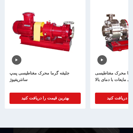
ژ با محرک مغناطیسی
جلیقه گرما محرک مغناطیسی پمپ
ای مایعات با دمای بالا
سانتریفیوژ
را دریافت کنید
بهترین قیمت را دریافت کنید